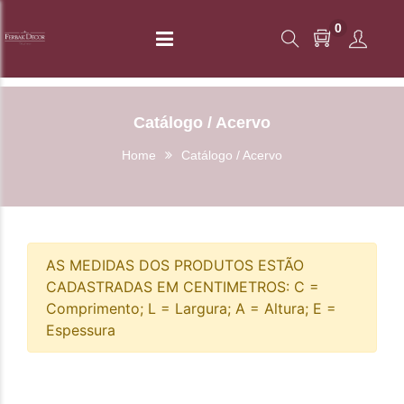
0
Catálogo / Acervo
Home
Catálogo / Acervo
AS MEDIDAS DOS PRODUTOS ESTÃO
CADASTRADAS EM CENTIMETROS: C =
Comprimento; L = Largura; A = Altura; E =
Espessura