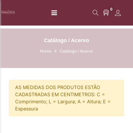
0
Catálogo / Acervo
Home
Catálogo / Acervo
AS MEDIDAS DOS PRODUTOS ESTÃO
CADASTRADAS EM CENTIMETROS: C =
Comprimento; L = Largura; A = Altura; E =
Espessura