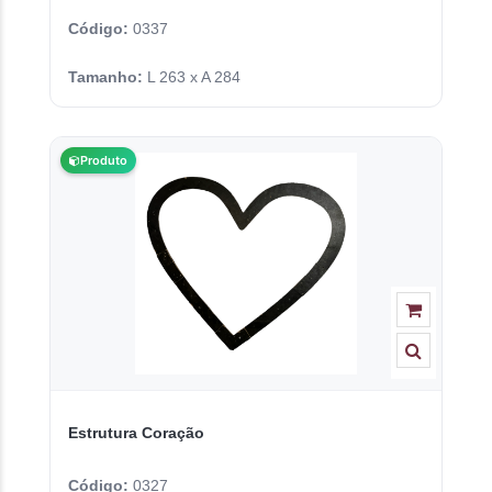
Código:
0337
Tamanho:
L 263 x A 284
Produto
Estrutura Coração
Código:
0327