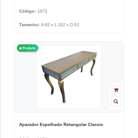
Código:
1073
Tamanho:
A 82 x L 152 x D 52
Produto
Aparador Espelhado Retangular Classic