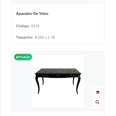
Aparador De Vidro
Código:
0119
Tamanho:
A 165 x L 76
Produto