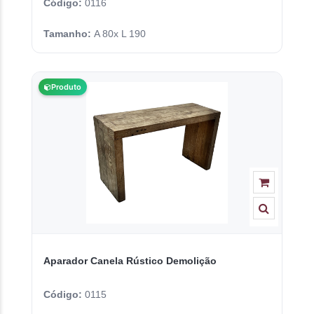
Código:
0116
Tamanho:
A 80x L 190
Produto
Aparador Canela Rústico Demolição
Código:
0115