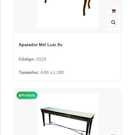
Aparador Mel Luiz Xv
Código:
0123
Tamanho:
A 85 x L 180
Produto