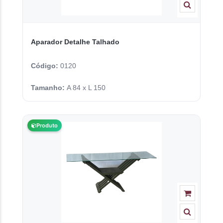
Aparador Detalhe Talhado
Código:
0120
Tamanho:
A 84 x L 150
Produto