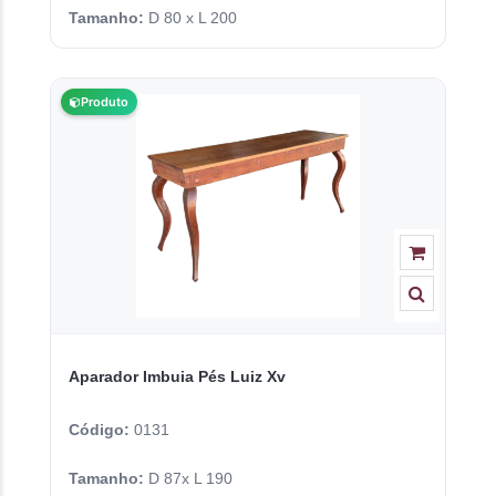
Tamanho:
D 80 x L 200
Produto
Aparador Imbuia Pés Luiz Xv
Código:
0131
Tamanho:
D 87x L 190