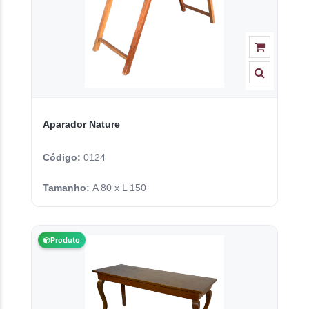
Aparador Nature
Código:
0124
Tamanho:
A 80 x L 150
Produto