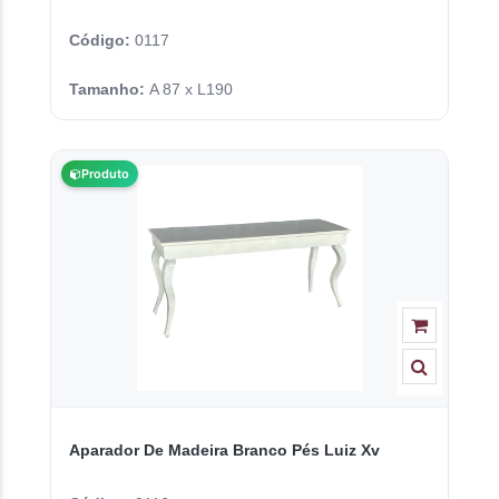
Código:
0117
Tamanho:
A 87 x L190
Produto
Aparador De Madeira Branco Pés Luiz Xv