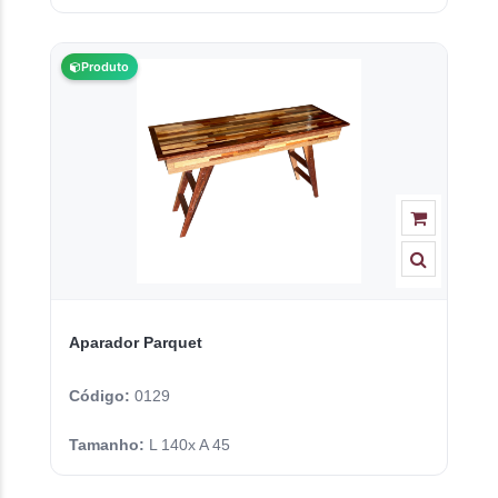
Produto
Aparador Parquet
Código:
0129
Tamanho:
L 140x A 45