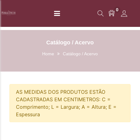
0
Catálogo / Acervo
Home
Catálogo / Acervo
AS MEDIDAS DOS PRODUTOS ESTÃO
CADASTRADAS EM CENTIMETROS: C =
Comprimento; L = Largura; A = Altura; E =
Espessura