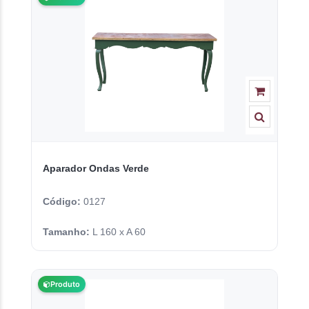
Aparador Ondas Verde
Código:
0127
Tamanho:
L 160 x A 60
Produto