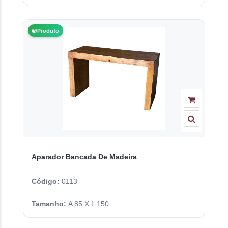
Produto
Aparador Bancada De Madeira
Código:
0113
Tamanho:
A 85 X L 150