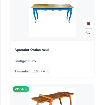
Aparador Ondas Azul
Código:
0125
Tamanho:
L 160 x A 60
Produto