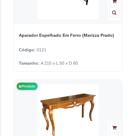
Aparador Espelhado Em Ferro (Marizza Prado)
Código:
0121
Tamanho:
A 215 x L 50 x D 80
Produto