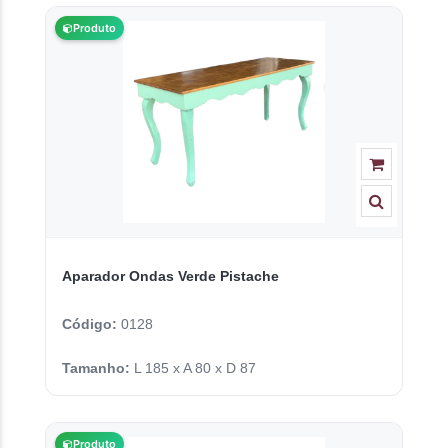
Produto
Aparador Ondas Verde Pistache
Código:
0128
Tamanho:
L 185 x A 80 x D 87
Produto