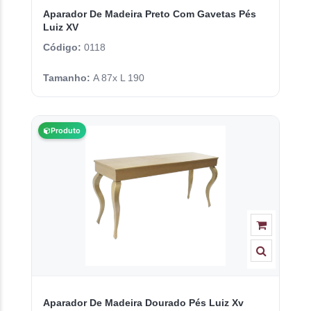
Aparador De Madeira Preto Com Gavetas Pés
Luiz XV
Código:
0118
Tamanho:
A 87x L 190
Produto
Aparador De Madeira Dourado Pés Luiz Xv