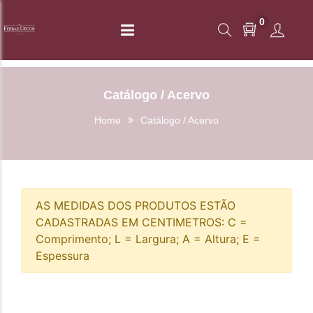
0
Catálogo / Acervo
Home
Catálogo / Acervo
AS MEDIDAS DOS PRODUTOS ESTÃO
CADASTRADAS EM CENTIMETROS: C =
Comprimento; L = Largura; A = Altura; E =
Espessura