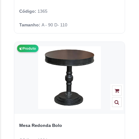
Código:
1365
Tamanho:
A - 90 D- 110
Produto
Mesa Redonda Bolo