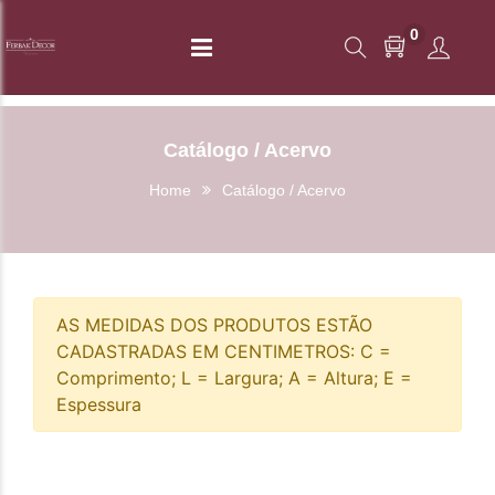
0
Catálogo / Acervo
Home
Catálogo / Acervo
AS MEDIDAS DOS PRODUTOS ESTÃO
CADASTRADAS EM CENTIMETROS: C =
Comprimento; L = Largura; A = Altura; E =
Espessura