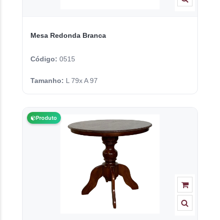
Mesa Redonda Branca
Código:
0515
Tamanho:
L 79x A 97
Produto