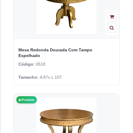
Mesa Redonda Dourada Com Tampo
Espelhado
Código:
0518
Tamanho:
A 87x L 107
Produto