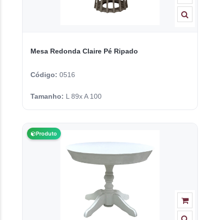
Mesa Redonda Claire Pé Ripado
Código:
0516
Tamanho:
L 89x A 100
Produto