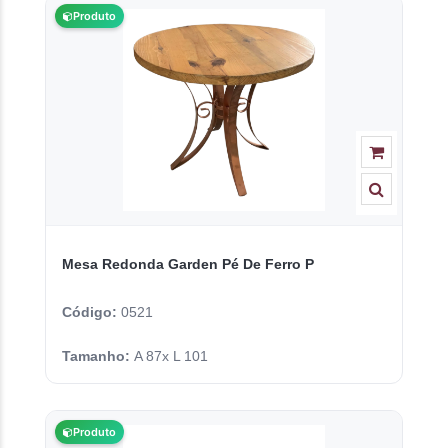
Produto
Mesa Redonda Garden Pé De Ferro P
Código:
0521
Tamanho:
A 87x L 101
Produto