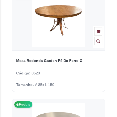
Mesa Redonda Garden Pé De Ferro G
Código:
0520
Tamanho:
A 85x L 150
Produto