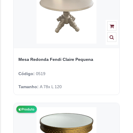
Mesa Redonda Fendi Claire Pequena
Código:
0519
Tamanho:
A 78x L 120
Produto