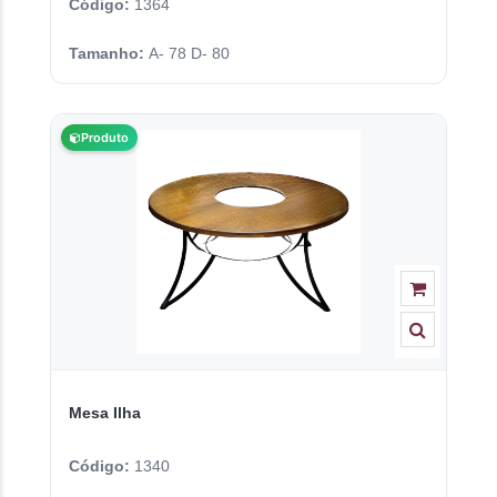
Código:
1364
Tamanho:
A- 78 D- 80
Produto
Mesa Ilha
Código:
1340