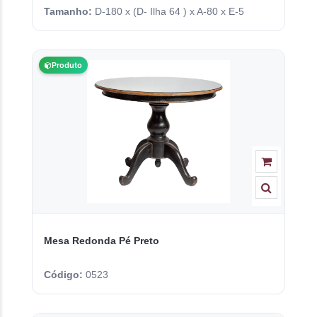
Tamanho:
D-180 x (D- Ilha 64 ) x A-80 x E-5
Produto
Mesa Redonda Pé Preto
Código:
0523