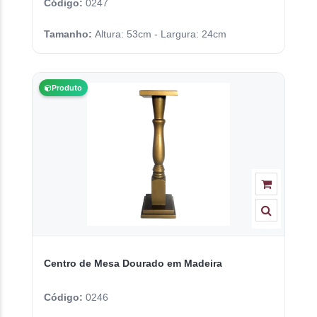
Código:
0247
Tamanho:
Altura: 53cm - Largura: 24cm
Produto
Centro de Mesa Dourado em Madeira
Código:
0246