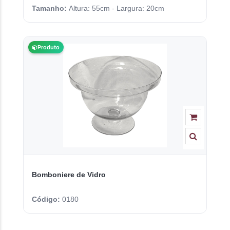
Tamanho:
Altura: 55cm - Largura: 20cm
Produto
Bomboniere de Vidro
Código:
0180