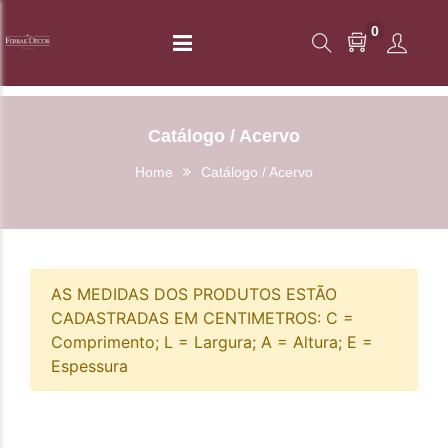
0
Catálogo / Acervo
Home
Catálogo / Acervo
AS MEDIDAS DOS PRODUTOS ESTÃO
CADASTRADAS EM CENTIMETROS: C =
Comprimento; L = Largura; A = Altura; E =
Espessura