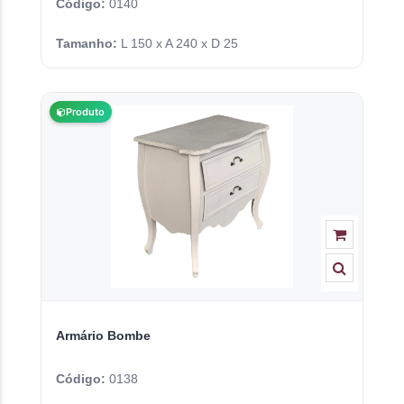
Código:
0140
Tamanho:
L 150 x A 240 x D 25
Produto
Armário Bombe
Código:
0138