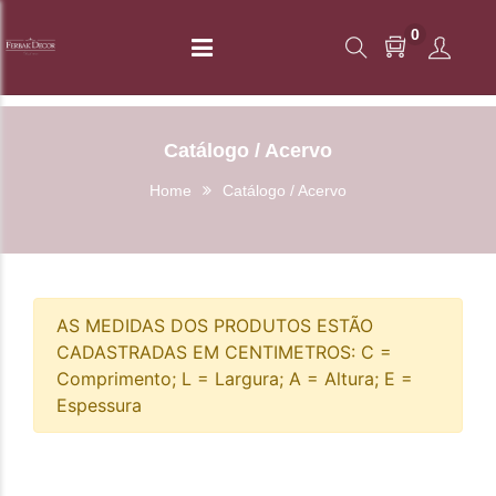
0
Catálogo / Acervo
Home
Catálogo / Acervo
AS MEDIDAS DOS PRODUTOS ESTÃO
CADASTRADAS EM CENTIMETROS: C =
Comprimento; L = Largura; A = Altura; E =
Espessura