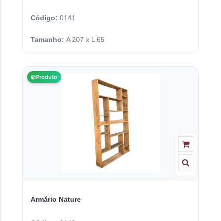
Código:
0141
Tamanho:
A 207 x L 65
Produto
Armário Nature