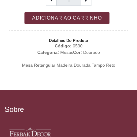
ADICIONAR AO CARRINHO
Detalhes Do Produto
Código:
0530
Categoria:
Mesas
Cor:
Dourado
Mesa Retangular Madeira Dourada Tampo Reto
Sobre