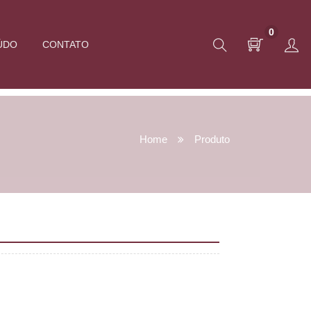
0
ÚDO
CONTATO
Home
Produto