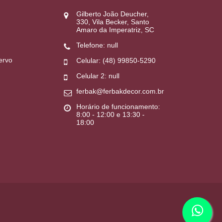
Gilberto João Deucher,
330, Vila Becker, Santo
Amaro da Imperatriz, SC
Telefone: null
ervo
Celular: (48) 99850-5290
Celular 2: null
ferbak@ferbakdecor.com.br
Horário de funcionamento:
8:00 - 12:00 e 13:30 -
18:00