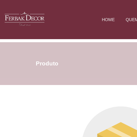
HOME
QUE
Produto